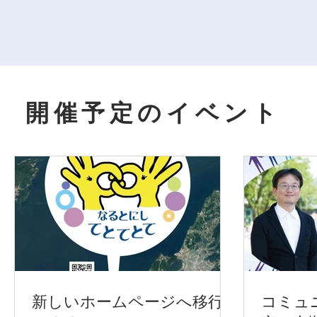
開催予定のイベント
新しいホームページへ移行
コミュ