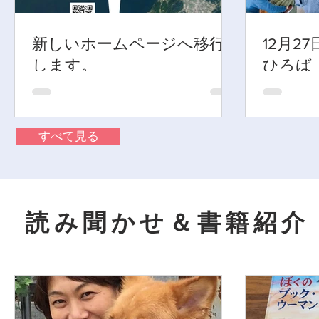
新しいホームページへ移行
12月2
します。
ひろば
すべて見る
読み聞かせ＆書籍紹介